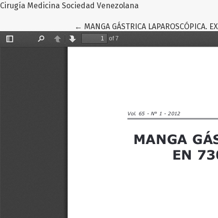
Cirugía Medicina Sociedad Venezolana
Volver a los detalles del artículo
←
MANGA GÁSTRICA LAPAROSCÓPICA. EX