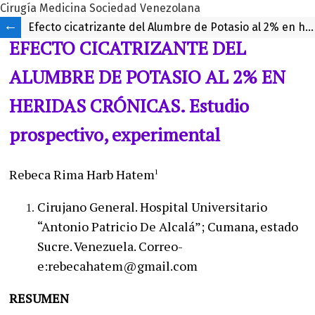
Cirugía Medicina Sociedad Venezolana
Efecto cicatrizante del Alumbre de Potasio al 2% en heridas crónicas. Estudio prospectivo, experimental