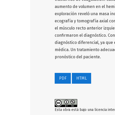
aumento de volumen en el hemia
exploración reveló una masa in
ecografía y tomografía axial c
el músculo recto anterior izquier
confirmaron el diagnóstico. Conc
diagnóstico diferencial, ya que 
médica. Un tratamiento adecuad
pronóstico del paciente.
PDF
HTML
Esta obra está bajo una licencia int