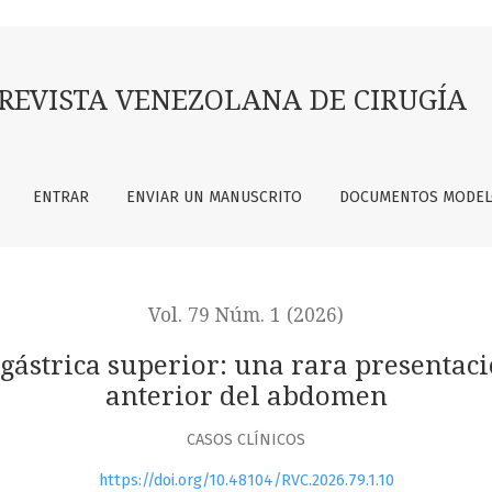
r: una rara presentación de LOE en músculo recto anterior d
REVISTA VENEZOLANA DE CIRUGÍA
ENTRAR
ENVIAR UN MANUSCRITO
DOCUMENTOS MODE
Vol. 79 Núm. 1 (2026)
igástrica superior: una rara presentac
anterior del abdomen
CASOS CLÍNICOS
https://doi.org/10.48104/RVC.2026.79.1.10