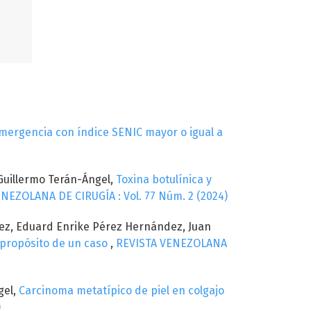
mergencia con índice SENIC mayor o igual a
 Guillermo Terán-Ángel,
Toxina botulínica y
NEZOLANA DE CIRUGÍA : Vol. 77 Núm. 2 (2024)
dez, Eduard Enrike Pérez Hernández, Juan
 propósito de un caso
,
REVISTA VENEZOLANA
gel,
Carcinoma metatípico de piel en colgajo
)