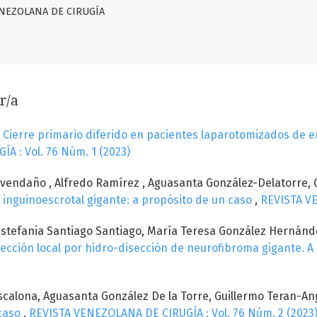
VENEZOLANA DE CIRUGÍA
r/a
,
Cierre primario diferido en pacientes laparotomizados de e
 : Vol. 76 Núm. 1 (2023)
 Avendaño , Alfredo Ramírez , Aguasanta González-Delatorre,
inguinoescrotal gigante: a propósito de un caso
,
REVISTA VE
 Estefania Santiago Santiago, María Teresa González Hernán
ección local por hidro-disección de neurofibroma gigante. A
Escalona, Aguasanta González De la Torre, Guillermo Teran-An
 caso
,
REVISTA VENEZOLANA DE CIRUGÍA : Vol. 76 Núm. 2 (2023