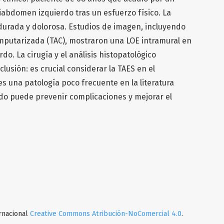
bdomen izquierdo tras un esfuerzo físico. La
durada y dolorosa. Estudios de imagen, incluyendo
omputarizada (TAC), mostraron una LOE intramural en
do. La cirugía y el análisis histopatológico
lusión: es crucial considerar la TAES en el
es una patología poco frecuente en la literatura
o puede prevenir complicaciones y mejorar el
ernacional
Creative Commons Atribución-NoComercial 4.0
.