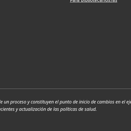
Para bibliotecarios/as
de un proceso y constituyen el punto de inicio de cambios en el ej
ientes y actualización de las políticas de salud.