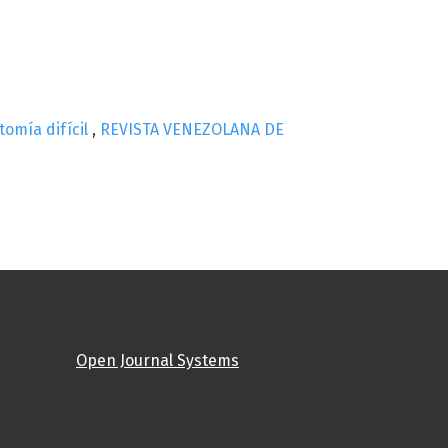
tomía difícil
,
REVISTA VENEZOLANA DE
Open Journal Systems