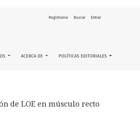
Registrarse
Buscar
Entrar
el abdomen
LOS
ACERCA DE
POLÍTICAS EDITORIALES
ión de LOE en músculo recto