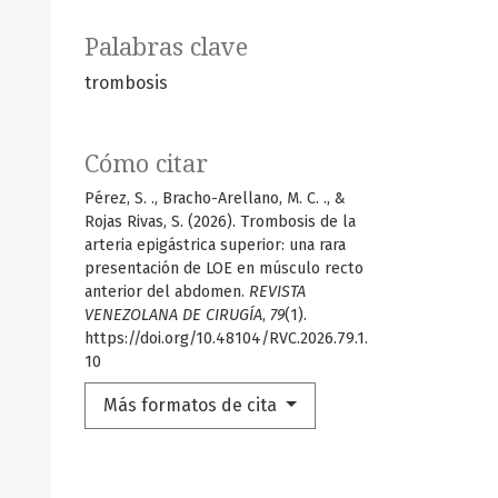
Palabras clave
trombosis
Cómo citar
Pérez, S. ., Bracho-Arellano, M. C. ., &
Rojas Rivas, S. (2026). Trombosis de la
arteria epigástrica superior: una rara
presentación de LOE en músculo recto
anterior del abdomen.
REVISTA
VENEZOLANA DE CIRUGÍA
,
79
(1).
https://doi.org/10.48104/RVC.2026.79.1.
10
Más formatos de cita