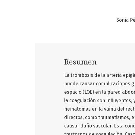
Sonia P
Resumen
La trombosis de la arteria epig
puede causar complicaciones g
espacio (LOE) en la pared abdo
la coagulación son influyentes, 
hematomas en la vaina del rec
directos, como traumatismos, e
causar daño vascular. Esta con
trastornos de coagulación. Caso