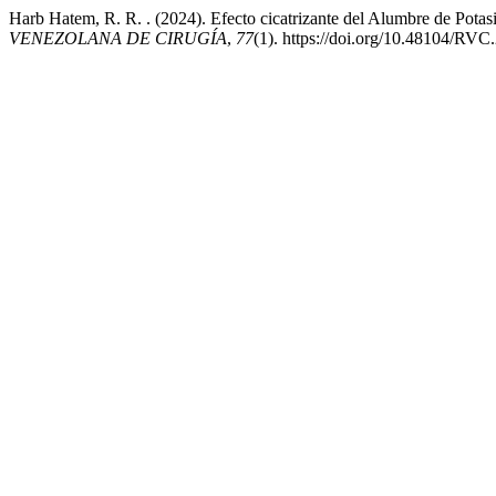
Harb Hatem, R. R. . (2024). Efecto cicatrizante del Alumbre de Potas
VENEZOLANA DE CIRUGÍA
,
77
(1). https://doi.org/10.48104/RVC