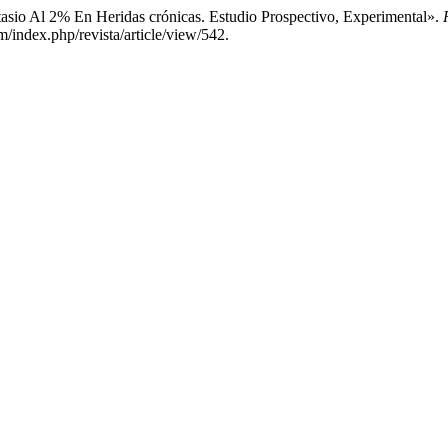
sio Al 2% En Heridas crónicas. Estudio Prospectivo, Experimental».
/index.php/revista/article/view/542.