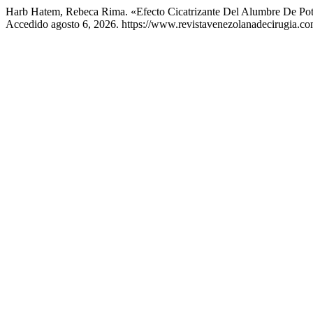
Harb Hatem, Rebeca Rima. «Efecto Cicatrizante Del Alumbre De Pota
Accedido agosto 6, 2026. https://www.revistavenezolanadecirugia.com