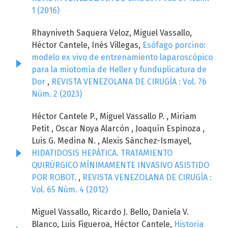
1 (2016)
Rhayniveth Saquera Veloz, Miguel Vassallo,
Héctor Cantele, Inés Villegas,
Esófago porcino:
modelo ex vivo de entrenamiento laparoscópico
para la miotomía de Heller y funduplicatura de
Dor
,
REVISTA VENEZOLANA DE CIRUGÍA : Vol. 76
Núm. 2 (2023)
Héctor Cantele P., Miguel Vassallo P. , Miriam
Petit , Oscar Noya Alarcón , Joaquín Espinoza ,
Luis G. Medina N. , Alexis Sánchez-Ismayel,
HIDATIDOSIS HEPÁTICA. TRATAMIENTO
QUIRÚRGICO MÍNIMAMENTE INVASIVO ASISTIDO
POR ROBOT.
,
REVISTA VENEZOLANA DE CIRUGÍA :
Vol. 65 Núm. 4 (2012)
Miguel Vassallo, Ricardo J. Bello, Daniela V.
Blanco, Luis Figueroa, Héctor Cantele,
Historia