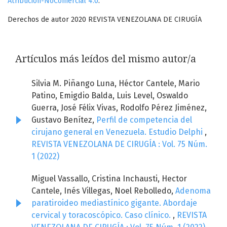
Atribución-NoComercial 4.0
.
Derechos de autor 2020 REVISTA VENEZOLANA DE CIRUGÍA
Artículos más leídos del mismo autor/a
Silvia M. Piñango Luna, Héctor Cantele, Mario
Patino, Emigdio Balda, Luis Level, Oswaldo
Guerra, José Félix Vivas, Rodolfo Pérez Jiménez,
Gustavo Benítez,
Perfil de competencia del
cirujano general en Venezuela. Estudio Delphi
,
REVISTA VENEZOLANA DE CIRUGÍA : Vol. 75 Núm.
1 (2022)
Miguel Vassallo, Cristina Inchausti, Hector
Cantele, Inés Villegas, Noel Rebolledo,
Adenoma
paratiroideo mediastínico gigante. Abordaje
cervical y toracoscópico. Caso clínico.
,
REVISTA