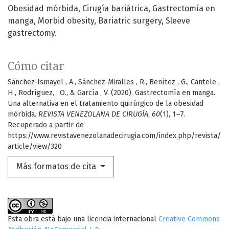
Obesidad mórbida, Cirugía bariátrica, Gastrectomía en
manga
Morbid obesity, Bariatric surgery, Sleeve
gastrectomy.
Cómo citar
Sánchez-Ismayel , A., Sánchez-Miralles , R., Benítez , G., Cantele ,
H., Rodríguez, . O., & García , V. (2020). Gastrectomía en manga.
Una alternativa en el tratamiento quirúrgico de la obesidad
mórbida.
REVISTA VENEZOLANA DE CIRUGÍA
,
60
(1), 1–7.
Recuperado a partir de
https://www.revistavenezolanadecirugia.com/index.php/revista/
article/view/320
Más formatos de cita
Esta obra está bajo una licencia internacional
Creative Commons