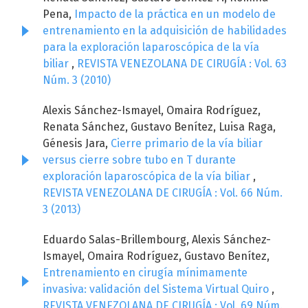
Pena,
Impacto de la práctica en un modelo de
entrenamiento en la adquisición de habilidades
para la exploración laparoscópica de la vía
biliar
,
REVISTA VENEZOLANA DE CIRUGÍA : Vol. 63
Núm. 3 (2010)
Alexis Sánchez-Ismayel, Omaira Rodríguez,
Renata Sánchez, Gustavo Benítez, Luisa Raga,
Génesis Jara,
Cierre primario de la vía biliar
versus cierre sobre tubo en T durante
exploración laparoscópica de la vía biliar
,
REVISTA VENEZOLANA DE CIRUGÍA : Vol. 66 Núm.
3 (2013)
Eduardo Salas-Brillembourg, Alexis Sánchez-
Ismayel, Omaira Rodríguez, Gustavo Benítez,
Entrenamiento en cirugía mínimamente
invasiva: validación del Sistema Virtual Quiro
,
REVISTA VENEZOLANA DE CIRUGÍA : Vol. 69 Núm.