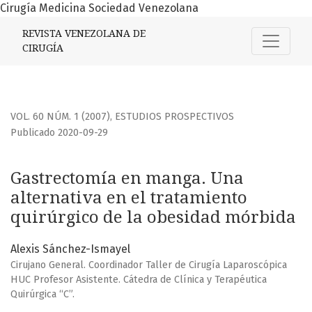
Cirugía Medicina Sociedad Venezolana
Gastrectomía en manga. Una alternativa en el tratamiento
REVISTA VENEZOLANA DE
CIRUGÍA
VOL. 60 NÚM. 1 (2007)
,
ESTUDIOS PROSPECTIVOS
Publicado 2020-09-29
Gastrectomía en manga. Una
alternativa en el tratamiento
quirúrgico de la obesidad mórbida
Alexis Sánchez-Ismayel
Cirujano General. Coordinador Taller de Cirugía Laparoscópica
HUC Profesor Asistente. Cátedra de Clínica y Terapéutica
Quirúrgica “C”.