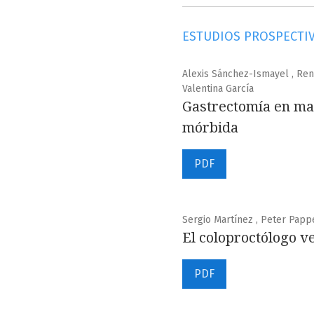
ESTUDIOS PROSPECTI
Alexis Sánchez-Ismayel , Ren
Valentina García
Gastrectomía en man
mórbida
PDF
Sergio Martínez , Peter Pappe 
El coloproctólogo 
PDF