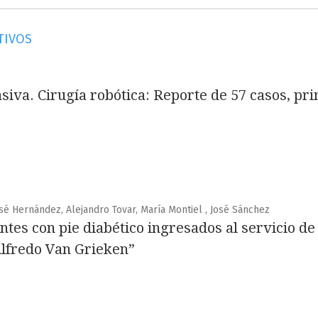
TIVOS
siva. Cirugía robótica: Reporte de 57 casos, pr
é Hernández, Alejandro Tovar, María Montiel , José Sánchez
tes con pie diabético ingresados al servicio de
Alfredo Van Grieken”