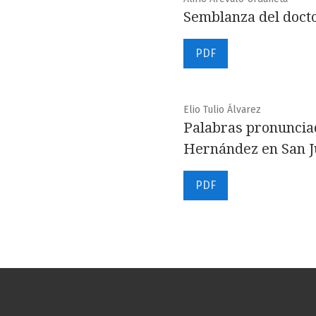
Semblanza del doct
PDF
Elio Tulio Álvarez
Palabras pronunciad
Hernández en San J
PDF