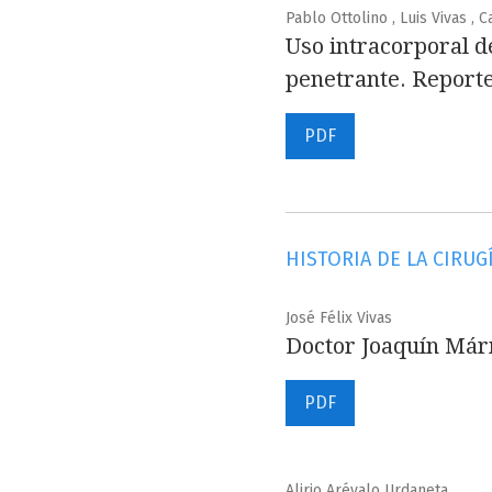
Pablo Ottolino , Luis Vivas , 
Uso intracorporal d
penetrante. Reporte
PDF
HISTORIA DE LA CIRUG
José Félix Vivas
Doctor Joaquín Már
PDF
Alirio Arévalo Urdaneta