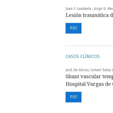
Juan F. Landaeta , Jorge D. M
Lesión traumática d
PDF
CASOS CLÍNICOS
José De Abreu, Ismael Salas 
Shunt vascular temp
Hospital Vargas de
PDF