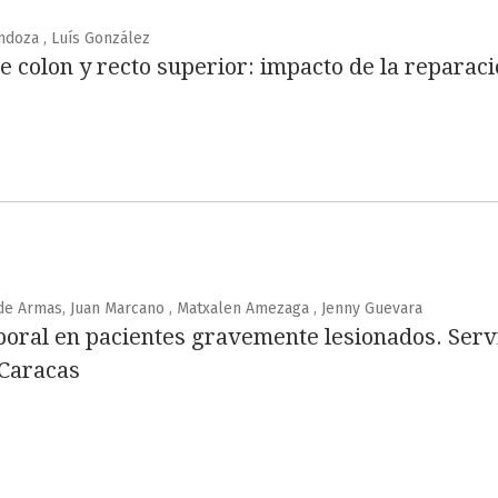
endoza , Luís González
e colon y recto superior: impacto de la reparac
de Armas, Juan Marcano , Matxalen Amezaga , Jenny Guevara
oral en pacientes gravemente lesionados. Servic
 Caracas