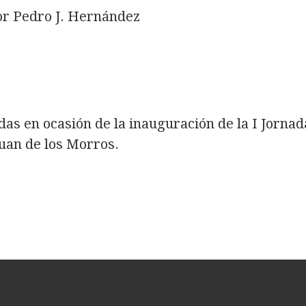
or Pedro J. Hernández
as en ocasión de la inauguración de la I Jornad
uan de los Morros.