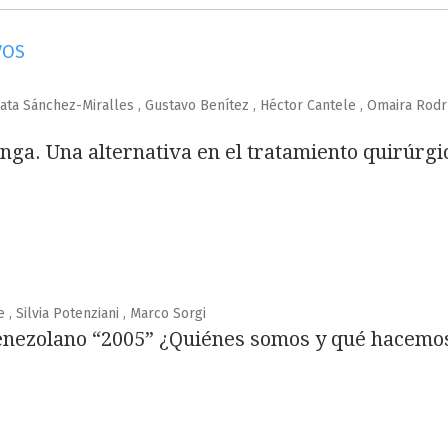
VOS
ata Sánchez-Miralles , Gustavo Benítez , Héctor Cantele , Omaira Rodr
ga. Una alternativa en el tratamiento quirúrgi
, Silvia Potenziani , Marco Sorgi
venezolano “2005” ¿Quiénes somos y qué hacemo