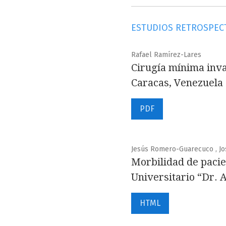
ESTUDIOS RETROSPEC
Rafael Ramírez-Lares
Cirugía mínima inva
Caracas, Venezuela
PDF
Jesús Romero-Guarecuco , Jos
Morbilidad de pacien
Universitario “Dr. 
HTML