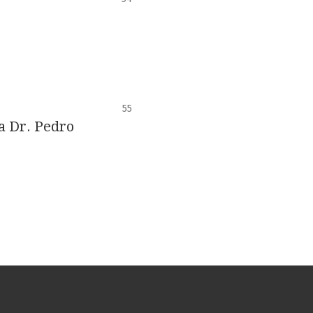
55
a Dr. Pedro