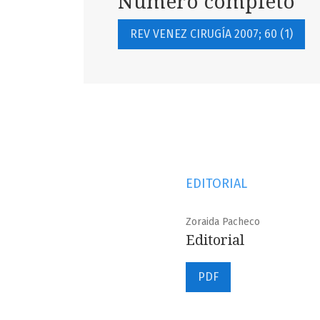
Número completo
REV VENEZ CIRUGÍA 2007; 60 (1)
EDITORIAL
Zoraida Pacheco
Editorial
PDF