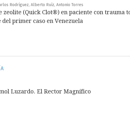
Carlos Rodríguez, Alberto Ruíz, Antonio Torres
e zeolite (Quick Clot®) en paciente con trauma
 del primer caso en Venezuela
ÍA
mol Luzardo. El Rector Magnífico