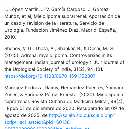
L. López Martín, J. V. García Cardoso, J. Gómez
Muñoz, et al, Mielolipoma suprarrenal. Aportación de
un caso y revisión de la literatura, Servicio de
Urología. Fundación Jiménez Díaz. Madrid. España,
2010.
Shenoy, V. G., Thota, A., Shankar, R., & Desai, M. G.
(2015). Adrenal myelolipoma: Controversies in its
management. Indian journal of urology : IJU : journal of
the Urological Society of India, 31(2), 94–101.
https://doi.org/10.4103/0970-1591.152807
Márquez Pedraza, Raimy, Hernández Puentes, Yaimara
Zunen, & Enríquez Pérez, Ernesto. (2020). Mielolipoma
suprarrenal. Revista Cubana de Medicina Militar, 49(4),
. Epub 01 de diciembre de 2020. Recuperado en 09 de
agosto de 2025, de
http://scielo.sld.cu/scielo.php?
script=sci_arttext&pid=S0138-