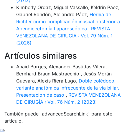
(2012)
Kimberly Ordaz, Miguel Vassallo, Keldrin Páez,
Gabriel Rondón, Alejandro Páez,
Hernia de
Richter como complicación inusual posterior a
Apendicectomía Laparoscópica
,
REVISTA
VENEZOLANA DE CIRUGÍA : Vol. 79 Núm. 1
(2026)
Artículos similares
Anaid Borges, Alexander Bastidas Vilera,
Bernhard Braun Mastracchio , Jesús Morán
Guevara, Alexis Riera Lugo,
Doble colédoco,
variante anatómica infrecuente de la vía biliar.
Presentación de caso
,
REVISTA VENEZOLANA
DE CIRUGÍA : Vol. 76 Núm. 2 (2023)
También puede {advancedSearchLink} para este
artículo.