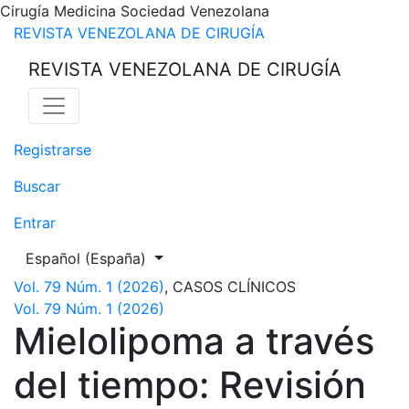
Cirugía Medicina Sociedad Venezolana
Mielolipoma a través del tiempo: Revisión cronológica y r
REVISTA VENEZOLANA DE CIRUGÍA
REVISTA VENEZOLANA DE CIRUGÍA
Registrarse
Buscar
Entrar
Cambiar el idioma. El actual es:
Español (España)
Vol. 79 Núm. 1 (2026)
,
CASOS CLÍNICOS
Vol. 79 Núm. 1 (2026)
Mielolipoma a través
del tiempo: Revisión