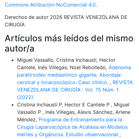
Commons Atribución-NoComercial 4.0
.
Derechos de autor 2026 REVISTA VENEZOLANA DE
CIRUGÍA
Artículos más leídos del mismo
autor/a
Miguel Vassallo, Cristina Inchausti, Hector
Cantele, Inés Villegas, Noel Rebolledo,
Adenoma
paratiroideo mediastínico gigante. Abordaje
cervical y toracoscópico. Caso clínico.
,
REVISTA
VENEZOLANA DE CIRUGÍA : Vol. 75 Núm. 1
(2022)
Cristina Inchausti P, Hector E Cantele P , Miguel
Vassallo P , Inés Villegas, Alexis Sánchez, Arlene
Méndez,
Programa de Entrenamiento para la
Cirugía Laparoscópica de Acalasia en Modelos
Inertes y Orgánicos. Estudio observacional
,