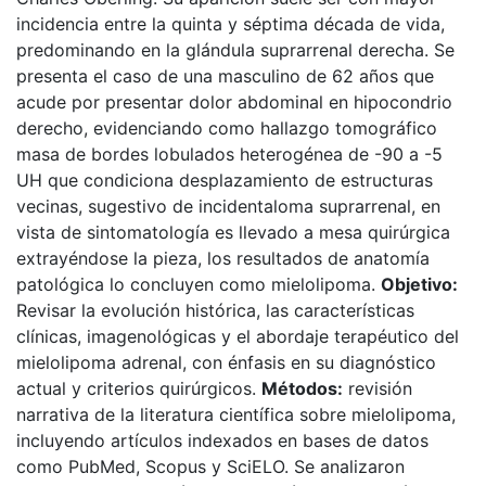
incidencia entre la quinta y séptima década de vida,
predominando en la glándula suprarrenal derecha. Se
presenta el caso de una masculino de 62 años que
acude por presentar dolor abdominal en hipocondrio
derecho, evidenciando como hallazgo tomográfico
masa de bordes lobulados heterogénea de -90 a -5
UH que condiciona desplazamiento de estructuras
vecinas, sugestivo de incidentaloma suprarrenal, en
vista de sintomatología es llevado a mesa quirúrgica
extrayéndose la pieza, los resultados de anatomía
patológica lo concluyen como mielolipoma.
Objetivo:
Revisar la evolución histórica, las características
clínicas, imagenológicas y el abordaje terapéutico del
mielolipoma adrenal, con énfasis en su diagnóstico
actual y criterios quirúrgicos.
Métodos:
revisión
narrativa de la literatura científica sobre mielolipoma,
incluyendo artículos indexados en bases de datos
como PubMed, Scopus y SciELO. Se analizaron