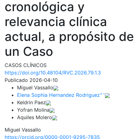
cronológica y
relevancia clínica
actual, a propósito de
un Caso
CASOS CLÍNICOS
https://doi.org/10.48104/RVC.2026.79.1.3
Publicado 2026-04-10
Miguel Vassallo
+
−
Elena Sophia Hernandez Rodriguez
Keldrin Paez
Yofran Molina
Aquiles Molero
Miguel Vassallo
https://orcid.org/0000-0001-9295-7835