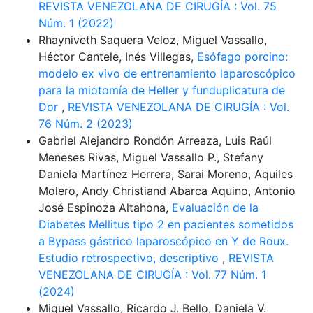
REVISTA VENEZOLANA DE CIRUGÍA : Vol. 75
Núm. 1 (2022)
Rhayniveth Saquera Veloz, Miguel Vassallo,
Héctor Cantele, Inés Villegas,
Esófago porcino:
modelo ex vivo de entrenamiento laparoscópico
para la miotomía de Heller y funduplicatura de
Dor
,
REVISTA VENEZOLANA DE CIRUGÍA : Vol.
76 Núm. 2 (2023)
Gabriel Alejandro Rondón Arreaza, Luis Raúl
Meneses Rivas, Miguel Vassallo P., Stefany
Daniela Martínez Herrera, Sarai Moreno, Aquiles
Molero, Andy Christiand Abarca Aquino, Antonio
José Espinoza Altahona,
Evaluación de la
Diabetes Mellitus tipo 2 en pacientes sometidos
a Bypass gástrico laparoscópico en Y de Roux.
Estudio retrospectivo, descriptivo
,
REVISTA
VENEZOLANA DE CIRUGÍA : Vol. 77 Núm. 1
(2024)
Miguel Vassallo, Ricardo J. Bello, Daniela V.