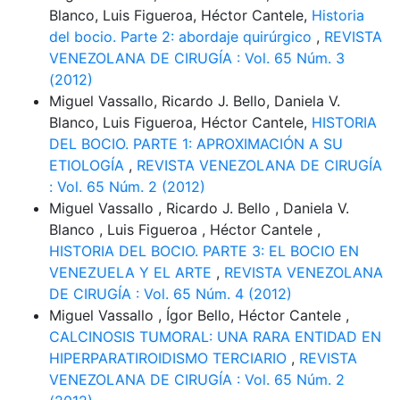
Blanco, Luis Figueroa, Héctor Cantele,
Historia
del bocio. Parte 2: abordaje quirúrgico
,
REVISTA
VENEZOLANA DE CIRUGÍA : Vol. 65 Núm. 3
(2012)
Miguel Vassallo, Ricardo J. Bello, Daniela V.
Blanco, Luis Figueroa, Héctor Cantele,
HISTORIA
DEL BOCIO. PARTE 1: APROXIMACIÓN A SU
ETIOLOGÍA
,
REVISTA VENEZOLANA DE CIRUGÍA
: Vol. 65 Núm. 2 (2012)
Miguel Vassallo , Ricardo J. Bello , Daniela V.
Blanco , Luis Figueroa , Héctor Cantele ,
HISTORIA DEL BOCIO. PARTE 3: EL BOCIO EN
VENEZUELA Y EL ARTE
,
REVISTA VENEZOLANA
DE CIRUGÍA : Vol. 65 Núm. 4 (2012)
Miguel Vassallo , Ígor Bello, Héctor Cantele ,
CALCINOSIS TUMORAL: UNA RARA ENTIDAD EN
HIPERPARATIROIDISMO TERCIARIO
,
REVISTA
VENEZOLANA DE CIRUGÍA : Vol. 65 Núm. 2