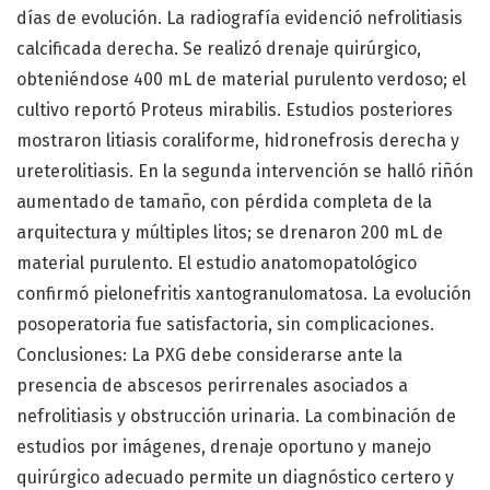
días de evolución. La radiografía evidenció nefrolitiasis
calcificada derecha. Se realizó drenaje quirúrgico,
obteniéndose 400 mL de material purulento verdoso; el
cultivo reportó Proteus mirabilis. Estudios posteriores
mostraron litiasis coraliforme, hidronefrosis derecha y
ureterolitiasis. En la segunda intervención se halló riñón
aumentado de tamaño, con pérdida completa de la
arquitectura y múltiples litos; se drenaron 200 mL de
material purulento. El estudio anatomopatológico
confirmó pielonefritis xantogranulomatosa. La evolución
posoperatoria fue satisfactoria, sin complicaciones.
Conclusiones: La PXG debe considerarse ante la
presencia de abscesos perirrenales asociados a
nefrolitiasis y obstrucción urinaria. La combinación de
estudios por imágenes, drenaje oportuno y manejo
quirúrgico adecuado permite un diagnóstico certero y