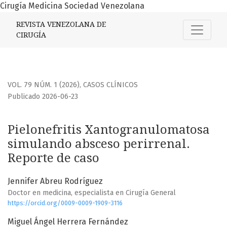
Cirugía Medicina Sociedad Venezolana
Pielonefritis Xantogranulomatosa simulando absceso perir
REVISTA VENEZOLANA DE
CIRUGÍA
VOL. 79 NÚM. 1 (2026)
,
CASOS CLÍNICOS
Publicado 2026-06-23
Pielonefritis Xantogranulomatosa
simulando absceso perirrenal.
Reporte de caso
Jennifer Abreu Rodríguez
Doctor en medicina, especialista en Cirugía General
https://orcid.org/0009-0009-1909-3116
Miguel Ángel Herrera Fernández