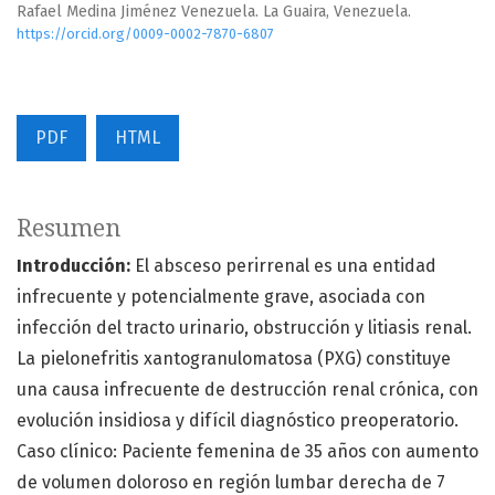
Rafael Medina Jiménez Venezuela. La Guaira, Venezuela.
https://orcid.org/0009-0002-7870-6807
PDF
HTML
Resumen
Introducción:
El absceso perirrenal es una entidad
infrecuente y potencialmente grave, asociada con
infección del tracto urinario, obstrucción y litiasis renal.
La pielonefritis xantogranulomatosa (PXG) constituye
una causa infrecuente de destrucción renal crónica, con
evolución insidiosa y difícil diagnóstico preoperatorio.
Caso clínico: Paciente femenina de 35 años con aumento
de volumen doloroso en región lumbar derecha de 7