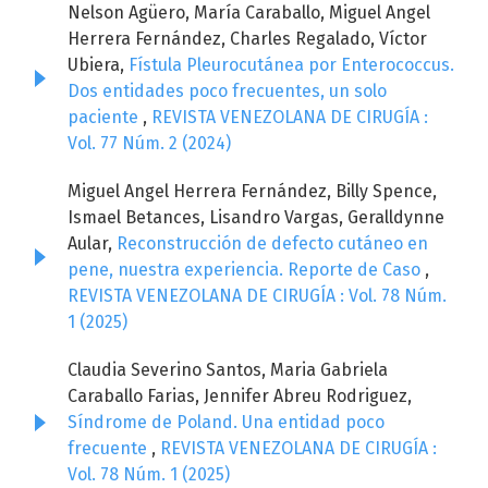
Nelson Agüero, María Caraballo, Miguel Angel
Herrera Fernández, Charles Regalado, Víctor
Ubiera,
Fístula Pleurocutánea por Enterococcus.
Dos entidades poco frecuentes, un solo
paciente
,
REVISTA VENEZOLANA DE CIRUGÍA :
Vol. 77 Núm. 2 (2024)
Miguel Angel Herrera Fernández, Billy Spence,
Ismael Betances, Lisandro Vargas, Geralldynne
Aular,
Reconstrucción de defecto cutáneo en
pene, nuestra experiencia. Reporte de Caso
,
REVISTA VENEZOLANA DE CIRUGÍA : Vol. 78 Núm.
1 (2025)
Claudia Severino Santos, Maria Gabriela
Caraballo Farias, Jennifer Abreu Rodriguez,
Síndrome de Poland. Una entidad poco
frecuente
,
REVISTA VENEZOLANA DE CIRUGÍA :
Vol. 78 Núm. 1 (2025)