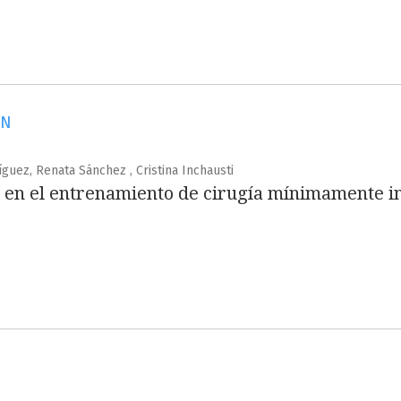
ÓN
guez, Renata Sánchez , Cristina Inchausti
n en el entrenamiento de cirugía mínimamente in