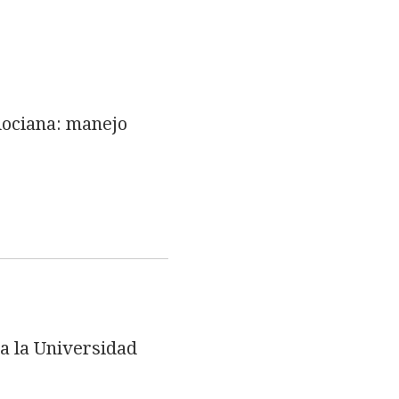
edociana: manejo
.
a la Universidad