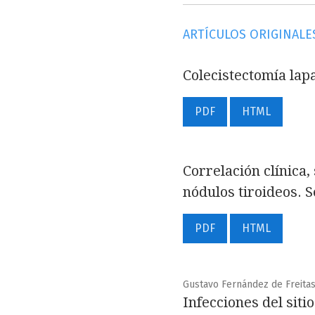
ARTÍCULOS ORIGINALE
Colecistectomía lap
PDF
HTML
Correlación clínica
nódulos tiroideos. S
PDF
HTML
Gustavo Fernández de Freitas
Infecciones del sit