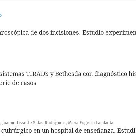
S
aroscópica de dos incisiones. Estudio experimen
, sistemas TIRADS y Bethesda con diagnóstico hi
erie de casos
, Joanne Lissette Salas Rodríguez , Maria Eugenia Landaeta
io quirúrgico en un hospital de enseñanza. Estud