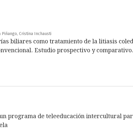
a Piñango, Cristina Inchausti
ías biliares como tratamiento de la litiasis col
onvencional. Estudio prospectivo y comparativo
n programa de teleeducación intercultural par
ela