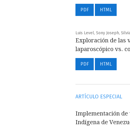
PDF
HTML
Luis Level, Sony Joseph, Silvi
Exploración de las v
laparoscópico vs. c
PDF
HTML
ARTÍCULO ESPECIAL
Implementación de u
Indígena de Venezu