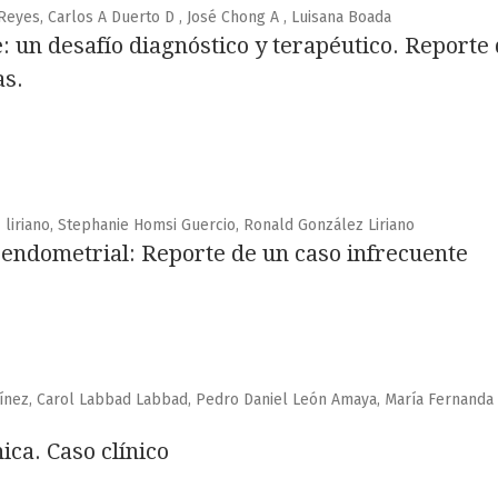
Reyes, Carlos A Duerto D , José Chong A , Luisana Boada
: un desafío diagnóstico y terapéutico. Reporte 
as.
 liriano, Stephanie Homsi Guercio, Ronald González Liriano
endometrial: Reporte de un caso infrecuente
nez, Carol Labbad Labbad, Pedro Daniel León Amaya, María Fernanda 
ica. Caso clínico