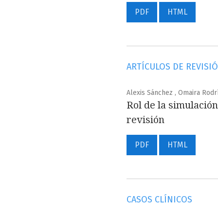
PDF
HTML
ARTÍCULOS DE REVISI
Alexis Sánchez , Omaira Rodrí
Rol de la simulació
revisión
PDF
HTML
CASOS CLÍNICOS