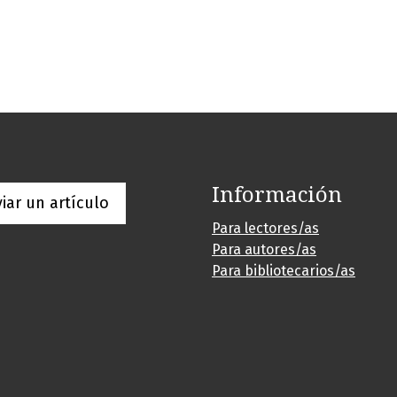
Información
iar un artículo
Para lectores/as
Para autores/as
Para bibliotecarios/as